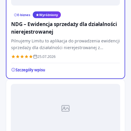
E-biznes
Wyróżniony
NDG – Ewidencja sprzedaży dla działalności
nierejestrowanej
Pilnujemy Limitu to aplikacja do prowadzenia ewidencji
sprzedaży dla działalności nierejestrowanej z
automatyczną kontrolą limitu przychodów.
25.07.2026
Szczegóły wpisu