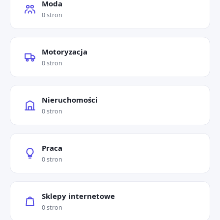
Moda
0 stron
Motoryzacja
0 stron
Nieruchomości
0 stron
Praca
0 stron
Sklepy internetowe
0 stron