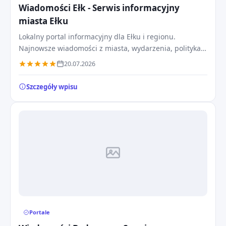
Wiadomości Ełk - Serwis informacyjny
miasta Ełku
Lokalny portal informacyjny dla Ełku i regionu.
Najnowsze wiadomości z miasta, wydarzenia, polityka,
gospodarka oraz bieżące relacje na żywo 24/7.
20.07.2026
Szczegóły wpisu
Portale