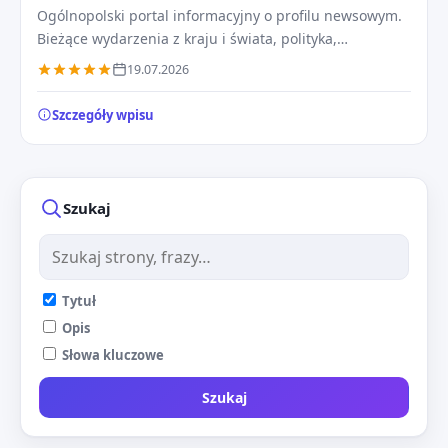
Ogólnopolski portal informacyjny o profilu newsowym.
Bieżące wydarzenia z kraju i świata, polityka,
gospodarka, społeczeństwo i najnowsze wiadomości
19.07.2026
24/7.
Szczegóły wpisu
Szukaj
Tytuł
Opis
Słowa kluczowe
Szukaj