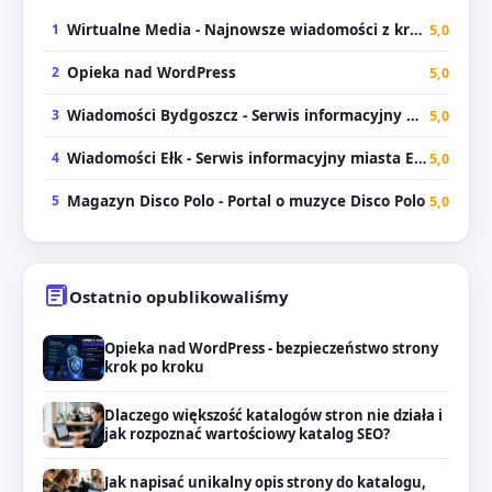
1
Wirtualne Media - Najnowsze wiadomości z kraju i świata
5,0
2
Opieka nad WordPress
5,0
3
Wiadomości Bydgoszcz - Serwis informacyjny miasta Bydgoszcz
5,0
4
Wiadomości Ełk - Serwis informacyjny miasta Ełku
5,0
5
Magazyn Disco Polo - Portal o muzyce Disco Polo
5,0
Ostatnio opublikowaliśmy
Opieka nad WordPress - bezpieczeństwo strony
krok po kroku
Dlaczego większość katalogów stron nie działa i
jak rozpoznać wartościowy katalog SEO?
Jak napisać unikalny opis strony do katalogu,