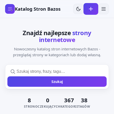
Katalog Stron Bazos
Znajdź najlepsze
strony
internetowe
Nowoczesny katalog stron internetowych Bazos -
przeglądaj strony w kategoriach lub dodaj własną.
Szukaj
8
0
367
38
STRON
OCZEKUJĄCYCH
KATEGORII
TAGÓW