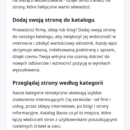
na bieżąco aktualizowana - dzięki temu trafiasz na
strony, które faktycznie warto odwiedzić.
Dodaj swoją stronę do katalogu
Prowadzisz firmę, sklep lub blog? Dodaj swoją stronę
do naszego katalogu, aby zwiększyć jej widoczność w
internecie i zdobyć wartościowy odnośnik. Każdy wpis
otrzymuje własną, indeksowaną podstronę z opisem,
dzięki czemu Twoja witryna ma szansę dotrzeć do
nowych odbiorców i wzmocnić pozycję w wynikach
wyszukiwania.
Przeglądaj strony według kategorii
Nasze kategorie tematyczne ułatwiają szybkie
znalezienie interesujących Cię serwisów - od firm i
usług, przez sklepy internetowe, po blogi i strony
informacyjne. Katalog Bazos.co.pl to miejsce, które
łączy właścicieli stron z użytkownikami poszukującymi
rzetelnych źródeł w sieci.