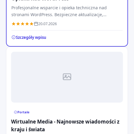
Profesjonalne wsparcie i opieka techniczna nad
stronami WordPress. Bezpieczne aktualizacje,
monitoring 24/7, usuwanie wirusów, migracje oraz
20.07.2026
pomoc w awariach.
Szczegóły wpisu
Portale
Wirtualne Media - Najnowsze wiadomości z
kraju i świata