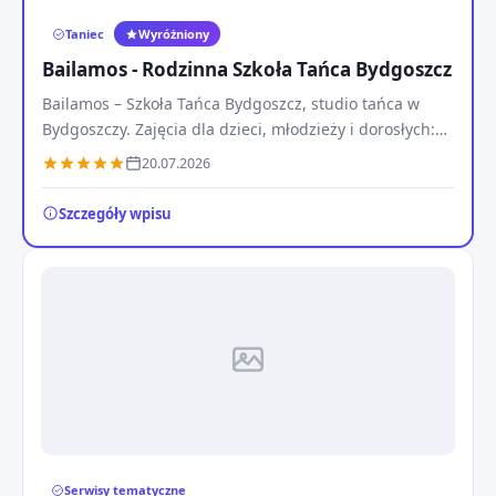
Taniec
Wyróżniony
Bailamos - Rodzinna Szkoła Tańca Bydgoszcz
Bailamos – Szkoła Tańca Bydgoszcz, studio tańca w
Bydgoszczy. Zajęcia dla dzieci, młodzieży i dorosłych:
hip hop, taniec towarzyski, pierwszy taniec.
20.07.2026
Szczegóły wpisu
Serwisy tematyczne