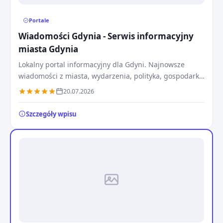
Portale
Wiadomości Gdynia - Serwis informacyjny
miasta Gdynia
Lokalny portal informacyjny dla Gdyni. Najnowsze
wiadomości z miasta, wydarzenia, polityka, gospodarka
morskiej aglomeracji oraz bieżące relacje 24/7.
20.07.2026
Szczegóły wpisu