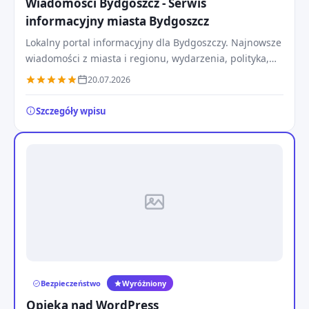
Wiadomości Bydgoszcz - Serwis
informacyjny miasta Bydgoszcz
Lokalny portal informacyjny dla Bydgoszczy. Najnowsze
wiadomości z miasta i regionu, wydarzenia, polityka,
gospodarka oraz bieżące relacje 24/7.
20.07.2026
Szczegóły wpisu
Bezpieczeństwo
Wyróżniony
Opieka nad WordPress