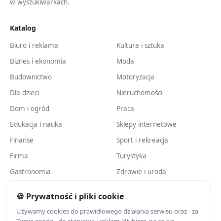
w wyszukiwarkach.
Katalog
Biuro i reklama
Kultura i sztuka
Biznes i ekonomia
Moda
Budownictwo
Motoryzacja
Dla dzieci
Nieruchomości
Dom i ogród
Praca
Edukacja i nauka
Sklepy internetowe
Finanse
Sport i rekreacja
Firma
Turystyka
Gastronomia
Zdrowie i uroda
Katalogi i wyszukiwarki
Zwierzęta
🍪 Prywatność i pliki cookie
Komputery i Internet
Używamy cookies do prawidłowego działania serwisu oraz - za