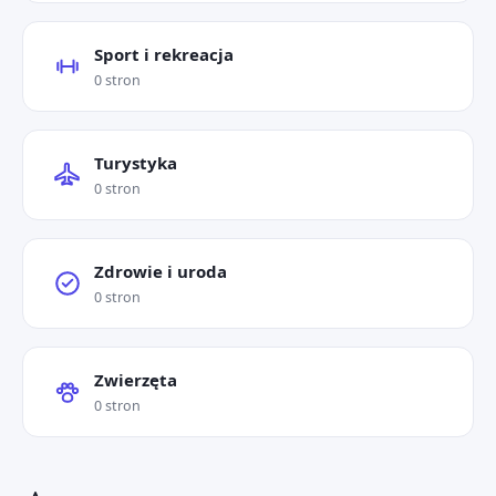
Sport i rekreacja
0 stron
Turystyka
0 stron
Zdrowie i uroda
0 stron
Zwierzęta
0 stron