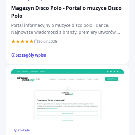
Magazyn Disco Polo - Portal o muzyce Disco
Polo
Portal informacyjny o muzyce disco polo i dance.
Najnowsze wiadomości z branży, premiery utworów,
relacje z koncertów, teledyski oraz plotki z życia gwiazd.
20.07.2026
Szczegóły wpisu
Portale